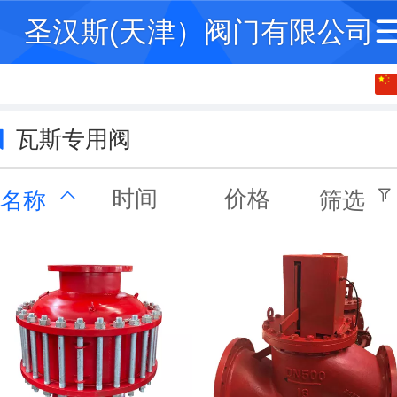
圣汉斯(天津）阀门有限公司
中文
English
瓦斯专用阀
时间
价格
名称
筛选