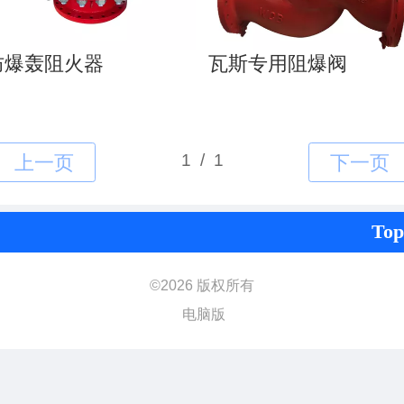
防爆轰阻火器
瓦斯专用阻爆阀
Top
©
2026 版权所有
电脑版