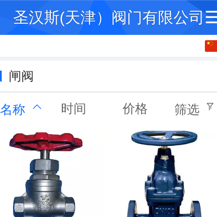
圣汉斯(天津）阀门有限公司
中文
English
闸阀
时间
价格
名称
筛选