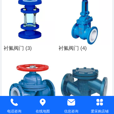
衬氟阀门 (3)
衬氟阀门 (4)
衬氟阀门 (6)
衬氟阀门 (5)
电话咨询
在线地图
信息咨询
爱采购店铺