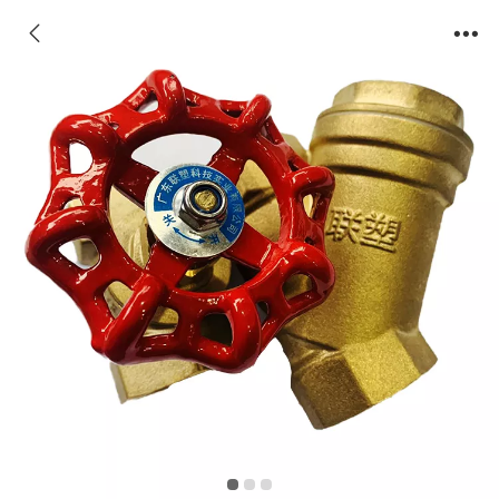
联塑截止阀