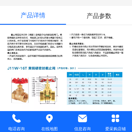
产品详情
产品参数
推荐产品
电话咨询
在线地图
信息咨询
爱采购店铺