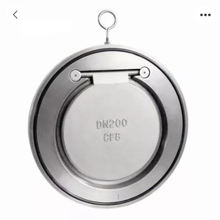
天津止回阀