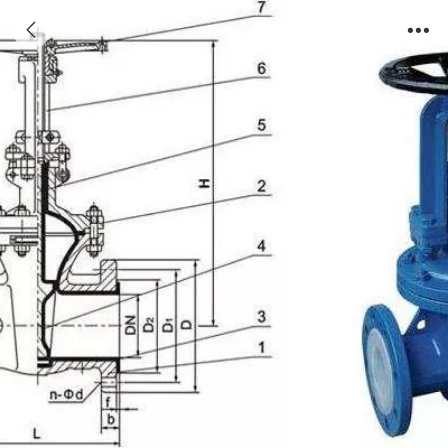
衬氟阀门 (9)