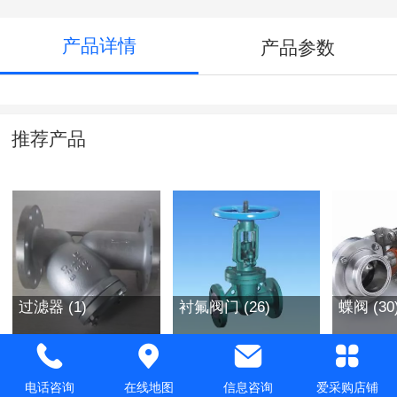
产品详情
产品参数
推荐产品
过滤器 (1)
衬氟阀门 (26)
蝶阀 (30
电话咨询
在线地图
信息咨询
爱采购店铺