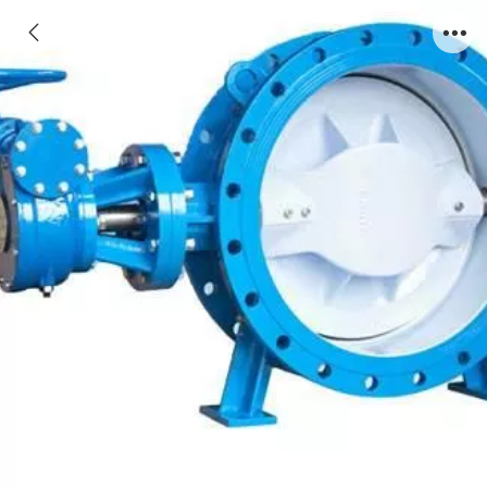
蝶阀 (6)